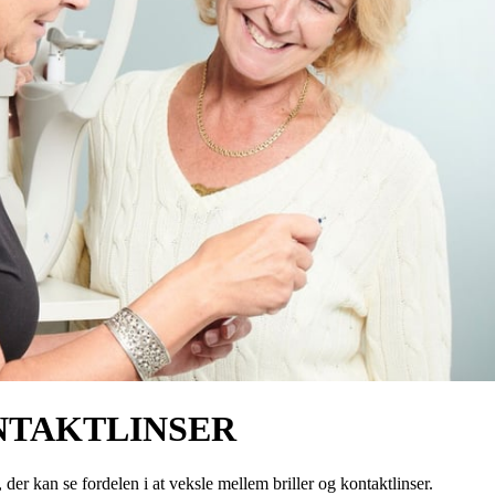
NTAKTLINSER
l, der kan se fordelen i at veksle mellem briller og kontaktlinser.