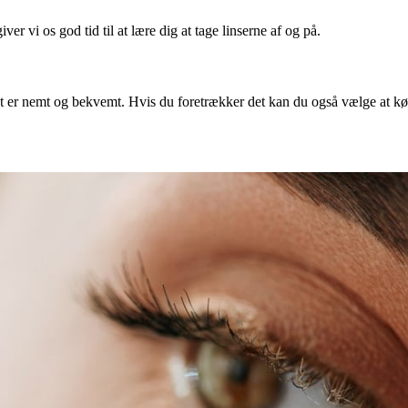
ver vi os god tid til at lære dig at tage linserne af og på.
 er nemt og bekvemt. Hvis du foretrækker det kan du også vælge at køb