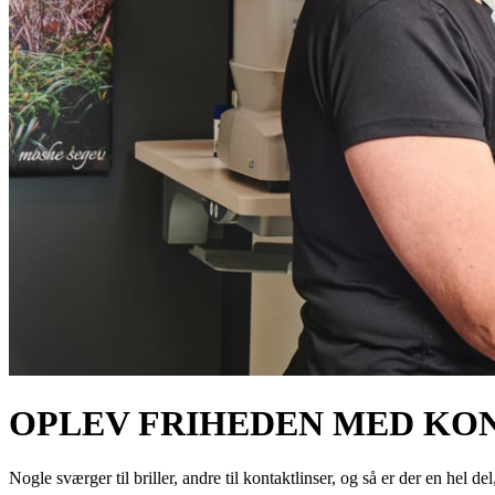
OPLEV FRIHEDEN MED KO
Nogle sværger til briller, andre til kontaktlinser, og så er der en hel de