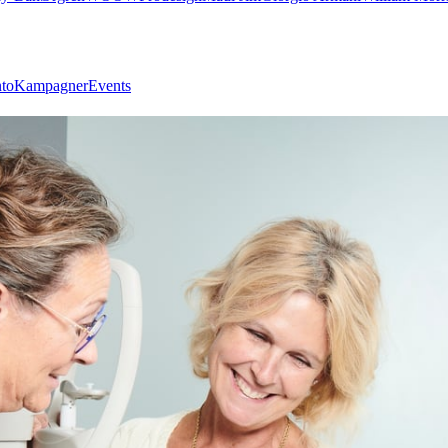
nto
Kampagner
Events