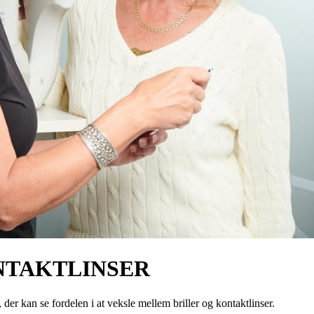
NTAKTLINSER
l, der kan se fordelen i at veksle mellem briller og kontaktlinser.