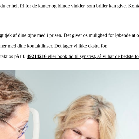
 er helt fri for de kanter og blinde vinkler, som briller kan give. Kontak
t tjek af dine øjne med i prisen. Det giver os mulighed for løbende at 
er med dine kontaktlinser. Det tager vi ikke ekstra for.
akt os på tlf.
49214216
eller book tid til synstest, så vi har de bedste 