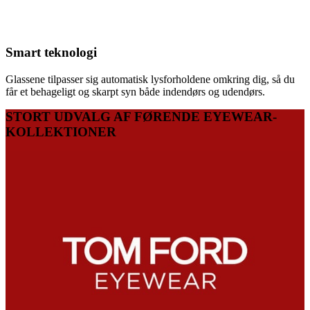
Smart teknologi
Glassene tilpasser sig automatisk lysforholdene omkring dig, så du
får et behageligt og skarpt syn både indendørs og udendørs.
STORT UDVALG AF FØRENDE EYEWEAR-
KOLLEKTIONER