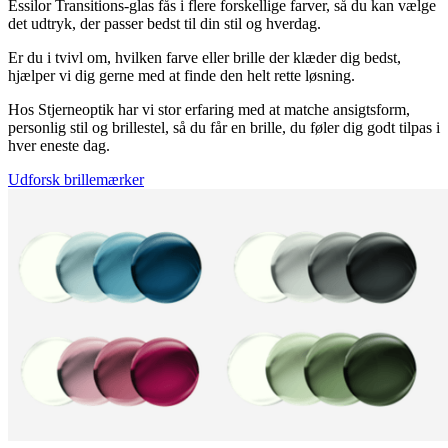
Essilor Transitions-glas fås i flere forskellige farver, så du kan vælge
det udtryk, der passer bedst til din stil og hverdag.
Er du i tvivl om, hvilken farve eller brille der klæder dig bedst,
hjælper vi dig gerne med at finde den helt rette løsning.
Hos Stjerneoptik har vi stor erfaring med at matche ansigtsform,
personlig stil og brillestel, så du får en brille, du føler dig godt tilpas i
hver eneste dag.
Udforsk brillemærker