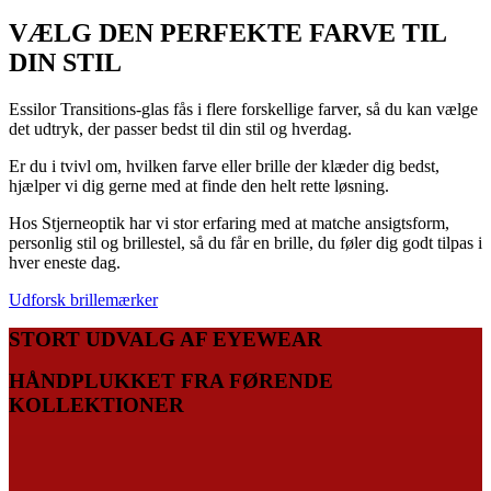
VÆLG DEN PERFEKTE FARVE TIL
DIN STIL
Essilor Transitions-glas fås i flere forskellige farver, så du kan vælge
det udtryk, der passer bedst til din stil og hverdag.
Er du i tvivl om, hvilken farve eller brille der klæder dig bedst,
hjælper vi dig gerne med at finde den helt rette løsning.
Hos Stjerneoptik har vi stor erfaring med at matche ansigtsform,
personlig stil og brillestel, så du får en brille, du føler dig godt tilpas i
hver eneste dag.
Udforsk brillemærker
STORT UDVALG AF EYEWEAR
HÅNDPLUKKET FRA FØRENDE
KOLLEKTIONER